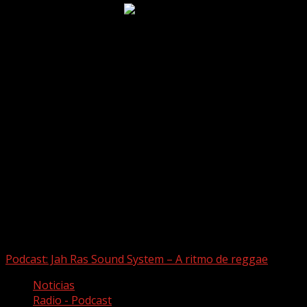
Puede que te hayas perdido
Podcast: Jah Ras Sound System – A ritmo de reggae
Noticias
Radio - Podcast