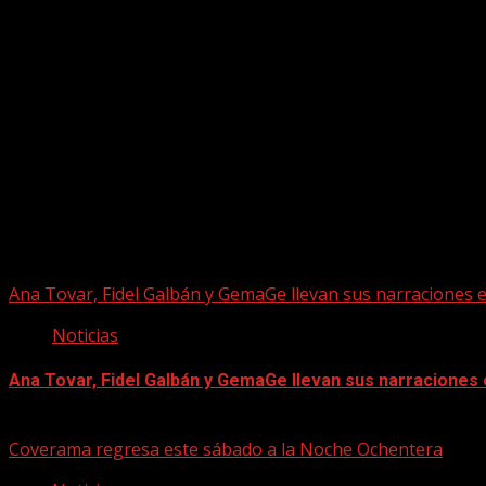
Puede que te hayas perdido
Ana Tovar, Fidel Galbán y GemaGe llevan sus narraciones 
Noticias
Ana Tovar, Fidel Galbán y GemaGe llevan sus narraciones
06/08/2026
Coverama regresa este sábado a la Noche Ochentera