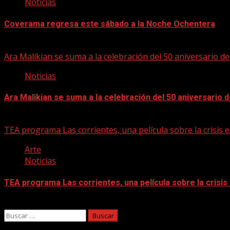
Noticias
Coverama regresa este sábado a la Noche Ochentera
06/08/2026
Ara Malikian se suma a la celebración del 50 aniversario d
Noticias
Ara Malikian se suma a la celebración del 50 aniversario 
06/08/2026
TEA programa Las corrientes, una película sobre la crisis e
Arte
Noticias
TEA programa Las corrientes, una película sobre la crisis
06/08/2026
Buscar: