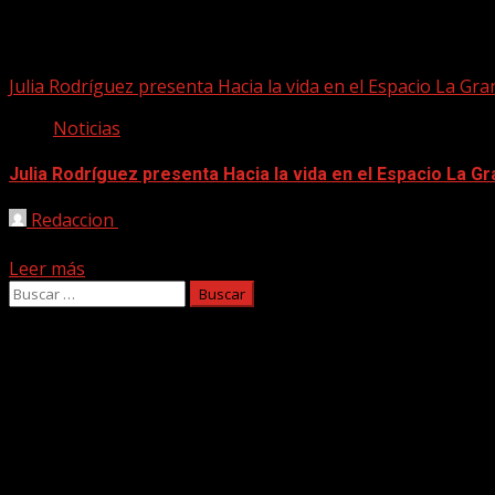
hacia la vida
Julia Rodríguez presenta Hacia la vida en el Espacio La Gra
Noticias
Julia Rodríguez presenta Hacia la vida en el Espacio La Gr
Redaccion
03/06/2026
La joven cantautora y multiinstrumentista, Julia Rodríguez i
Leer más
Buscar:
Facebook