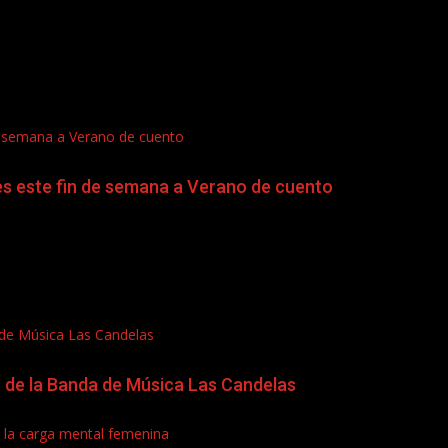
de semana a Verano de cuento
es este fin de semana a Verano de cuento
a de Música Las Candelas
io de la Banda de Música Las Candelas
 y la carga mental femenina