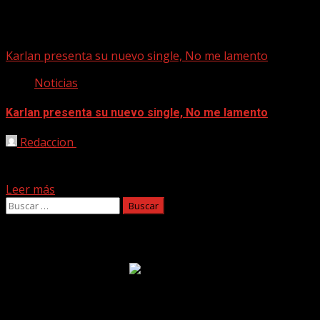
karlan
Karlan presenta su nuevo single, No me lamento
Noticias
Karlan presenta su nuevo single, No me lamento
Redaccion
11/04/2024
Se trata del tema de adelanto del primer álbum de la
banda murciana Karlan, bajo la batuta...
Leer más
Buscar:
Facebook