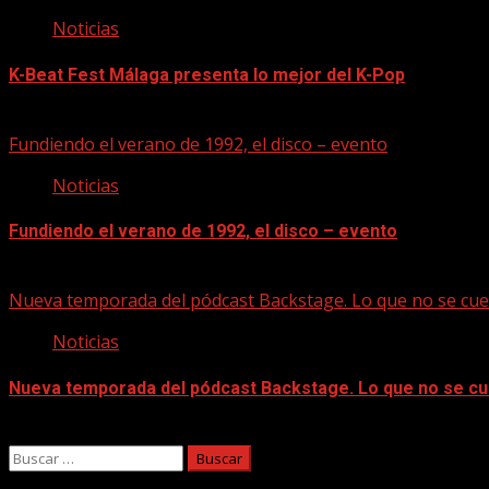
Noticias
K-Beat Fest Málaga presenta lo mejor del K-Pop
08/08/2026
Fundiendo el verano de 1992, el disco – evento
Noticias
Fundiendo el verano de 1992, el disco – evento
07/08/2026
Nueva temporada del pódcast Backstage. Lo que no se cue
Noticias
Nueva temporada del pódcast Backstage. Lo que no se cu
07/08/2026
Buscar: