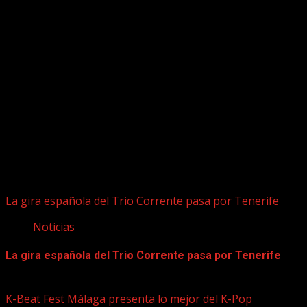
Puede que te hayas perdido
La gira española del Trio Corrente pasa por Tenerife
Noticias
La gira española del Trio Corrente pasa por Tenerife
08/08/2026
K-Beat Fest Málaga presenta lo mejor del K-Pop