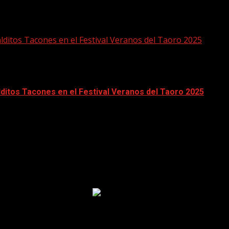
alditos Tacones en el Festival Veranos del Taoro 2025
alditos Tacones en el Festival Veranos del Taoro 2025
ivia Molina, protagonizarán el espectáculo Malditos Tacones,