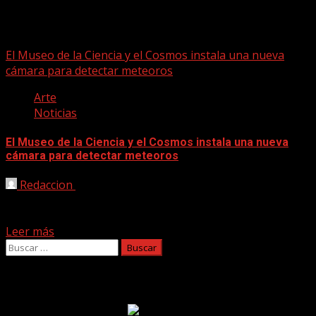
Meteor
El Museo de la Ciencia y el Cosmos instala una nueva
cámara para detectar meteoros
Arte
Noticias
El Museo de la Ciencia y el Cosmos instala una nueva
cámara para detectar meteoros
Redaccion
25/04/2020
El centro del Cabildo se une a un proyecto internacional
que permite conocer mejor el entorno espacial...
Leer más
Buscar:
Facebook