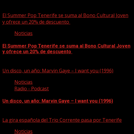
09/08/2026
El Summer Pop Tenerife se suma al Bono Cultural Joven
y ofrece un 20% de descuento
Noticias
El Summer Pop Tenerife se suma al Bono Cultural Joven
y ofrece un 20% de descuento
09/08/2026
Un disco, un año: Marvin Gaye – I want you (1996)
Noticias
Radio - Podcast
Un disco, un año: Marvin Gaye – I want you (1996)
09/08/2026
La gira española del Trio Corrente pasa por Tenerife
Noticias