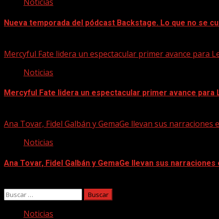
Noticias
Nueva temporada del pódcast Backstage. Lo que no se cu
07/08/2026
Mercyful Fate lidera un espectacular primer avance para L
Noticias
Mercyful Fate lidera un espectacular primer avance para
07/08/2026
Ana Tovar, Fidel Galbán y GemaGe llevan sus narraciones 
Noticias
Ana Tovar, Fidel Galbán y GemaGe llevan sus narraciones
06/08/2026
Buscar:
Noticias