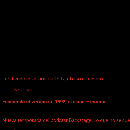
Puede que te hayas perdido
Fundiendo el verano de 1992, el disco – evento
Noticias
Fundiendo el verano de 1992, el disco – evento
07/08/2026
Nueva temporada del pódcast Backstage. Lo que no se cue