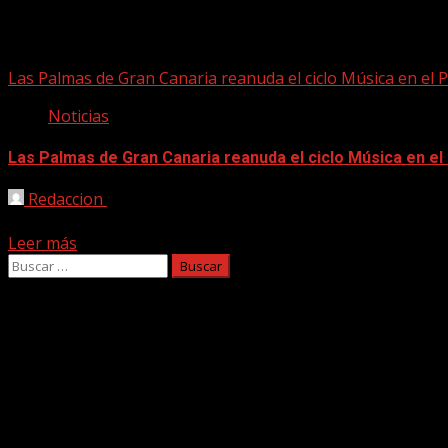
Música en el Parque
Las Palmas de Gran Canaria reanuda el ciclo Música en el 
Noticias
Las Palmas de Gran Canaria reanuda el ciclo Música en el
Redaccion
05/11/2020
El programa de Música en el Parque incluye seis concierto
Leer más
Buscar:
Facebook