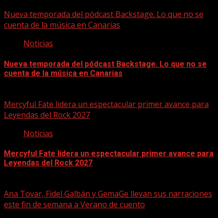
07/08/2026
Nueva temporada del pódcast Backstage. Lo que no se
cuenta de la música en Canarias
Noticias
Nueva temporada del pódcast Backstage. Lo que no se
cuenta de la música en Canarias
07/08/2026
Mercyful Fate lidera un espectacular primer avance para
Leyendas del Rock 2027
Noticias
Mercyful Fate lidera un espectacular primer avance para
Leyendas del Rock 2027
07/08/2026
Ana Tovar, Fidel Galbán y GemaGe llevan sus narraciones
este fin de semana a Verano de cuento