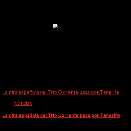
Puede que te hayas perdido
La gira española del Trio Corrente pasa por Tenerife
Noticias
La gira española del Trio Corrente pasa por Tenerife
08/08/2026