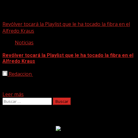
revólver
Revólver tocará la Playlist que le ha tocado la fibra en el
Alfredo Kraus
Noticias
Revólver tocará la Playlist que le ha tocado la fibra en el
Alfredo Kraus
Redaccion
19/01/2025
Revólver es una de las voces que reconoces a la legua, la
conoces perfectamente, la identificas con...
Leer más
Buscar:
Facebook