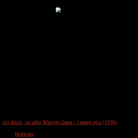
Puede que te hayas perdido
Un disco, un año: Marvin Gaye – I want you (1976)
Noticias