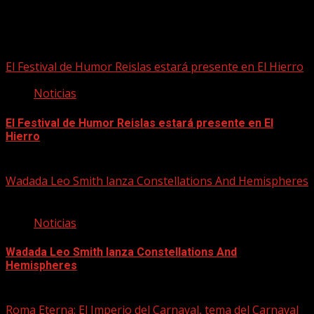
Puede que te hayas perdido
El Festival de Humor Reislas estará presente en El Hierro
Noticias
El Festival de Humor Reislas estará presente en El
Hierro
10/08/2026
Wadada Leo Smith lanza Constellations And Hemispheres
Noticias
Wadada Leo Smith lanza Constellations And
Hemispheres
10/08/2026
Roma Eterna: El Imperio del Carnaval, tema del Carnaval