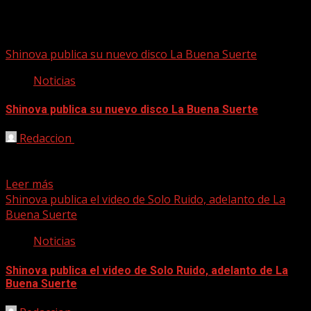
Shinova
Shinova publica su nuevo disco La Buena Suerte
Noticias
Shinova publica su nuevo disco La Buena Suerte
Redaccion
05/03/2021
Shinova estrena su nuevo disco ‘La Buena Suerte’
(Warner Music 2021). Tras una series de adelantos a...
Leer más
Shinova publica el video de Solo Ruido, adelanto de La
Buena Suerte
Noticias
Shinova publica el video de Solo Ruido, adelanto de La
Buena Suerte