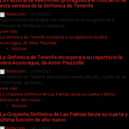
La Pastoral de Beethoven protagoniza el concierto de
esta semana de la Sinfónica de Tenerife
Redaccion
24/10/2023
Marta Gardolińska dirigirá a la orquesta en un programa de la
Pastoral de Beethoven e incluye la...
Leer más
La Sinfónica de Tenerife incorpora a su repertorio la obra
Aconcagua, de Astor Piazzolla
Noticias
La Sinfónica de Tenerife incorpora a su repertorio la
obra Aconcagua, de Astor Piazzolla
Redaccion
23/05/2023
La Sinfónica de Tenerife afronta este viernes [día 26], a partir de las
19:30 horas, un nuevo...
Leer más
La Orquesta Sinfónica de Las Palmas lanza su cuarta y última
función de año nuevo
Noticias
La Orquesta Sinfónica de Las Palmas lanza su cuarta y
última función de año nuevo
Redaccion
14/12/2022