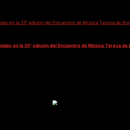
das en la 33º edición del Encuentro de Música Teresa de Bol
idas en la 33º edición del Encuentro de Música Teresa de 
las 21:00 horas, la...