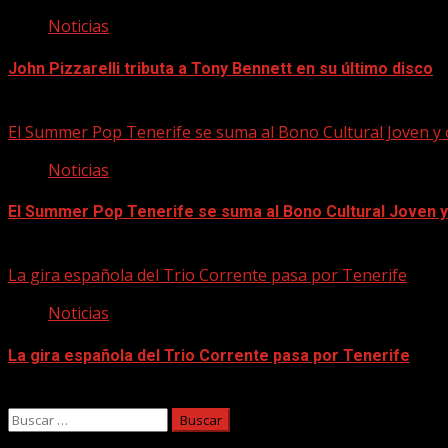
Noticias
John Pizzarelli tributa a Tony Bennett en su último disco
09/08/2026
El Summer Pop Tenerife se suma al Bono Cultural Joven y
Noticias
El Summer Pop Tenerife se suma al Bono Cultural Joven 
09/08/2026
La gira española del Trio Corrente pasa por Tenerife
Noticias
La gira española del Trio Corrente pasa por Tenerife
08/08/2026
Buscar: