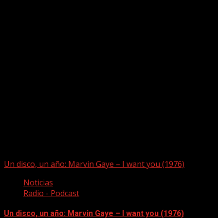
Puede que te hayas perdido
Un disco, un año: Marvin Gaye – I want you (1976)
Noticias
Radio - Podcast
Un disco, un año: Marvin Gaye – I want you (1976)