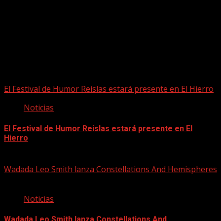
Puede que te hayas perdido
El Festival de Humor Reislas estará presente en El Hierro
Noticias
El Festival de Humor Reislas estará presente en El
Hierro
10/08/2026
Wadada Leo Smith lanza Constellations And Hemispheres
Noticias
Wadada Leo Smith lanza Constellations And