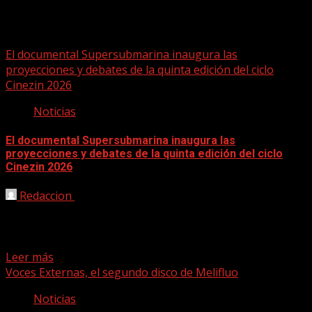
supersubmarina
El documental Supersubmarina inaugura las
proyecciones y debates de la quinta edición del ciclo
Cinezin 2026
Noticias
El documental Supersubmarina inaugura las
proyecciones y debates de la quinta edición del ciclo
Cinezin 2026
Redaccion
06/05/2026
Una de las bandas más prometedoras del pop
español, Supersubmarina, formación surgida en Baeza
(Jaén) en el año...
Leer más
Voces Externas, el segundo disco de Melifluo
Noticias