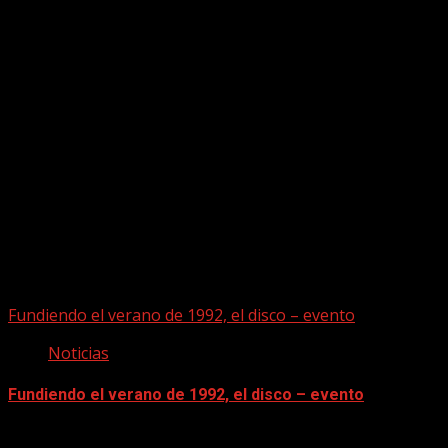
Puede que te hayas perdido
Fundiendo el verano de 1992, el disco – evento
Noticias
Fundiendo el verano de 1992, el disco – evento
07/08/2026