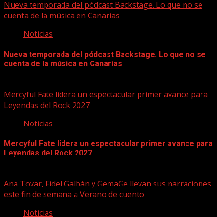
Nueva temporada del pódcast Backstage. Lo que no se
cuenta de la música en Canarias
Noticias
Nueva temporada del pódcast Backstage. Lo que no se
cuenta de la música en Canarias
07/08/2026
Mercyful Fate lidera un espectacular primer avance para
Leyendas del Rock 2027
Noticias
Mercyful Fate lidera un espectacular primer avance para
Leyendas del Rock 2027
07/08/2026
Ana Tovar, Fidel Galbán y GemaGe llevan sus narraciones
este fin de semana a Verano de cuento
Noticias