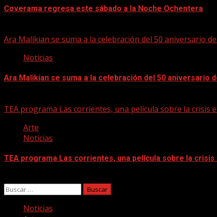
Coverama regresa este sábado a la Noche Ochentera
06/08/2026
Ara Malikian se suma a la celebración del 50 aniversario d
Noticias
Ara Malikian se suma a la celebración del 50 aniversario 
06/08/2026
TEA programa Las corrientes, una película sobre la crisis e
Arte
Noticias
TEA programa Las corrientes, una película sobre la crisis
06/08/2026
Buscar:
Noticias