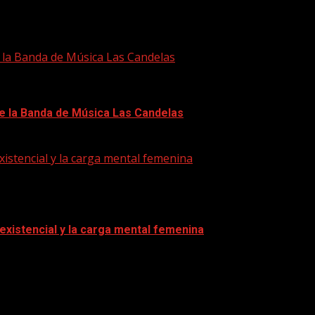
e la Banda de Música Las Candelas
de la Banda de Música Las Candelas
xistencial y la carga mental femenina
 existencial y la carga mental femenina