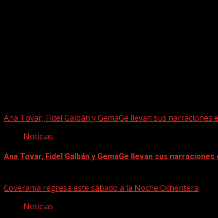
Puede que te hayas perdido
Ana Tovar, Fidel Galbán y GemaGe llevan sus narraciones 
Noticias
Ana Tovar, Fidel Galbán y GemaGe llevan sus narraciones
06/08/2026
Coverama regresa este sábado a la Noche Ochentera
Noticias