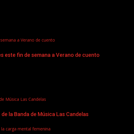
de semana a Verano de cuento
es este fin de semana a Verano de cuento
a de Música Las Candelas
io de la Banda de Música Las Candelas
 y la carga mental femenina