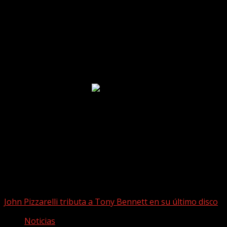
Puede que te hayas perdido
John Pizzarelli tributa a Tony Bennett en su último disco
Noticias