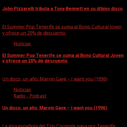
John Pizzarelli tributa a Tony Bennett en su último disco
09/08/2026
El Summer Pop Tenerife se suma al Bono Cultural Joven
y ofrece un 20% de descuento
Noticias
El Summer Pop Tenerife se suma al Bono Cultural Joven
y ofrece un 20% de descuento
09/08/2026
Un disco, un año: Marvin Gaye – I want you (1996)
Noticias
Radio - Podcast
Un disco, un año: Marvin Gaye – I want you (1996)
09/08/2026
La gira española del Trio Corrente pasa por Tenerife