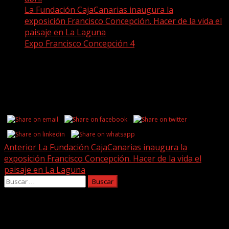
La Fundación CajaCanarias inaugura la
exposición Francisco Concepción. Hacer de la vida el
paisaje en La Laguna
Expo Francisco Concepción 4
Expo Francisco Concepción 4
Share this...
Post
Anterior
La Fundación CajaCanarias inaugura la
exposición Francisco Concepción. Hacer de la vida el
navigation
paisaje en La Laguna
Buscar:
Facebook