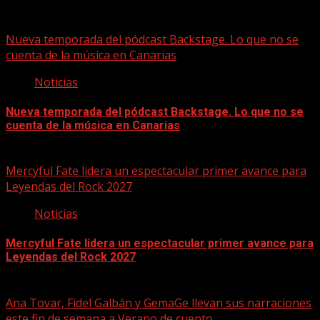
07/08/2026
Nueva temporada del pódcast Backstage. Lo que no se
cuenta de la música en Canarias
Noticias
Nueva temporada del pódcast Backstage. Lo que no se
cuenta de la música en Canarias
07/08/2026
Mercyful Fate lidera un espectacular primer avance para
Leyendas del Rock 2027
Noticias
Mercyful Fate lidera un espectacular primer avance para
Leyendas del Rock 2027
07/08/2026
Ana Tovar, Fidel Galbán y GemaGe llevan sus narraciones
este fin de semana a Verano de cuento