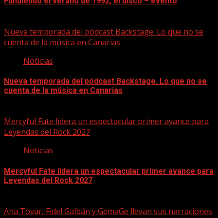
Fundiendo el verano de 1992, el disco – evento
07/08/2026
Nueva temporada del pódcast Backstage. Lo que no se
cuenta de la música en Canarias
Noticias
Nueva temporada del pódcast Backstage. Lo que no se
cuenta de la música en Canarias
07/08/2026
Mercyful Fate lidera un espectacular primer avance para
Leyendas del Rock 2027
Noticias
Mercyful Fate lidera un espectacular primer avance para
Leyendas del Rock 2027
07/08/2026
Ana Tovar, Fidel Galbán y GemaGe llevan sus narraciones