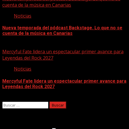
cuenta de la música en Canarias
Noticias
Nueva temporada del pódcast Backstage. Lo que no se
cuenta de la música en Canarias
07/08/2026
Mercyful Fate lidera un espectacular primer avance para
Leyendas del Rock 2027
Noticias
Mercyful Fate lidera un espectacular primer avance para
Leyendas del Rock 2027
07/08/2026
Buscar:
Facebook