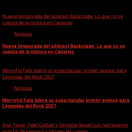
07/08/2026
Nueva temporada del pódcast Backstage. Lo que no se
cuenta de la música en Canarias
Noticias
Nueva temporada del pódcast Backstage. Lo que no se
cuenta de la música en Canarias
07/08/2026
Mercyful Fate lidera un espectacular primer avance para
Leyendas del Rock 2027
Noticias
Mercyful Fate lidera un espectacular primer avance para
Leyendas del Rock 2027
07/08/2026
Ana Tovar, Fidel Galbán y GemaGe llevan sus narraciones
este fin de semana a Verano de cuento