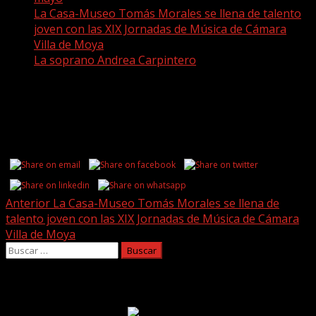
La Casa-Museo Tomás Morales se llena de talento
joven con las XIX Jornadas de Música de Cámara
Villa de Moya
La soprano Andrea Carpintero
La soprano Andrea Carpintero
Share this...
Post
Anterior
La Casa-Museo Tomás Morales se llena de
talento joven con las XIX Jornadas de Música de Cámara
navigation
Villa de Moya
Buscar:
Facebook