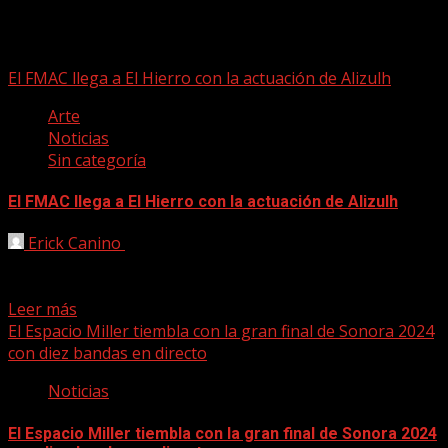
Alizulh
El FMAC llega a El Hierro con la actuación de Alizulh
Arte
Noticias
Sin categoría
El FMAC llega a El Hierro con la actuación de Alizulh
Erick Canino
01/11/2024
El Festival de Músicas Alternativas de Canarias (FMAC)
llega este fin de semana a la isla de...
Leer más
El Espacio Miller tiembla con la gran final de Sonora 2024
con diez bandas en directo
Noticias
El Espacio Miller tiembla con la gran final de Sonora 2024