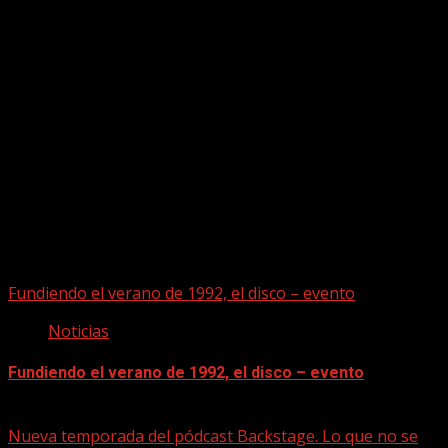
Puede que te hayas perdido
Fundiendo el verano de 1992, el disco – evento
Noticias
Fundiendo el verano de 1992, el disco – evento
07/08/2026
Nueva temporada del pódcast Backstage. Lo que no se