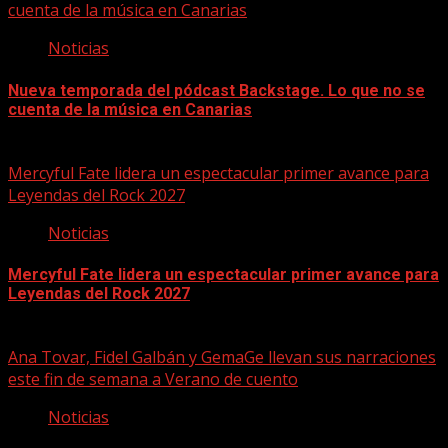
cuenta de la música en Canarias
Noticias
Nueva temporada del pódcast Backstage. Lo que no se
cuenta de la música en Canarias
07/08/2026
Mercyful Fate lidera un espectacular primer avance para
Leyendas del Rock 2027
Noticias
Mercyful Fate lidera un espectacular primer avance para
Leyendas del Rock 2027
07/08/2026
Ana Tovar, Fidel Galbán y GemaGe llevan sus narraciones
este fin de semana a Verano de cuento
Noticias