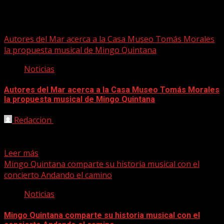
mingo quintana
Autores del Mar acerca a la Casa Museo Tomás Morales
la propuesta musical de Mingo Quintana
Noticias
Autores del Mar acerca a la Casa Museo Tomás Morales
la propuesta musical de Mingo Quintana
Redaccion
04/12/2024
El ciclo ‘Autores de Mar’ trae a la Casa Museo Tomás
Morales de Moya al cantante grancanario...
Leer más
Mingo Quintana comparte su historia musical con el
concierto Andando el camino
Noticias
Mingo Quintana comparte su historia musical con el