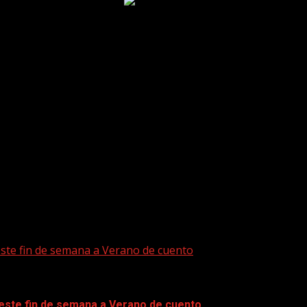
este fin de semana a Verano de cuento
 este fin de semana a Verano de cuento