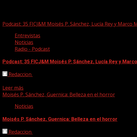
Moises P. Sánchez
Podcast: 35 FICJ&M Moisés P. Sánchez, Lucía Rey y Marco 
Entrevistas
Noticias
Radio - Podcast
Podcast: 35 FICJ&M Moisés P. Sánchez, Lucía Rey y Marc
Redaccion
23/06/2026
Primer especial dedicado al Festival Internacional Canarias
Leer más
Moisés P. Sánchez, Guernica: Belleza en el horror
Noticias
Moisés P. Sánchez, Guernica: Belleza en el horror
Redaccion
02/10/2023