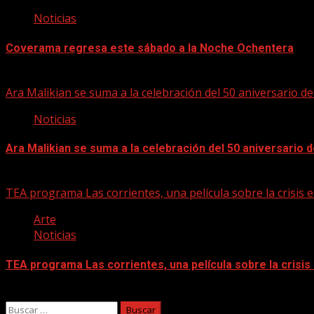
Noticias
Coverama regresa este sábado a la Noche Ochentera
06/08/2026
Ara Malikian se suma a la celebración del 50 aniversario d
Noticias
Ara Malikian se suma a la celebración del 50 aniversario 
06/08/2026
TEA programa Las corrientes, una película sobre la crisis e
Arte
Noticias
TEA programa Las corrientes, una película sobre la crisis
06/08/2026
Buscar: