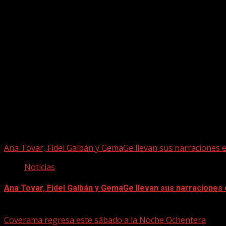
Puede que te hayas perdido
Ana Tovar, Fidel Galbán y GemaGe llevan sus narraciones 
Noticias
Ana Tovar, Fidel Galbán y GemaGe llevan sus narraciones
06/08/2026
Coverama regresa este sábado a la Noche Ochentera