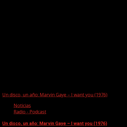
Puede que te hayas perdido
Un disco, un año: Marvin Gaye – I want you (1976)
Noticias
Radio - Podcast
Un disco, un año: Marvin Gaye – I want you (1976)