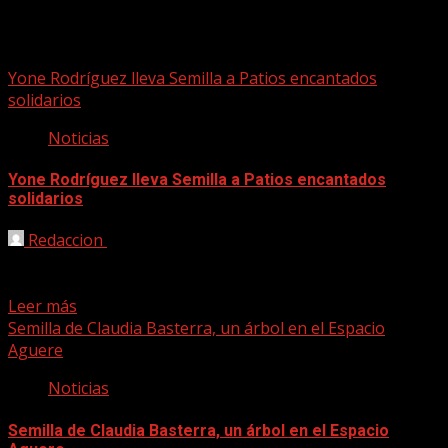
Semilla
Yone Rodríguez lleva Semilla a Patios encantados
solidarios
Noticias
Yone Rodríguez lleva Semilla a Patios encantados
solidarios
Redaccion
01/07/2021
La actuación de Yone Rodríguez se celebra el día 2 de
julio, a las 20:00 horas, en...
Leer más
Semilla de Claudia Basterra, un árbol en el Espacio
Aguere
Noticias
Semilla de Claudia Basterra, un árbol en el Espacio