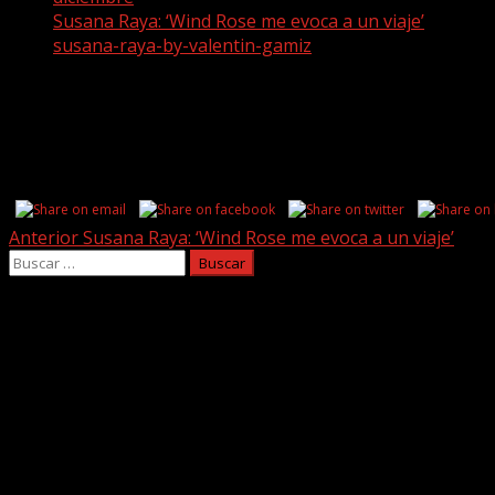
Susana Raya: ‘Wind Rose me evoca a un viaje’
susana-raya-by-valentin-gamiz
susana-raya-by-valentin-gamiz
Share this...
Post
Anterior
Susana Raya: ‘Wind Rose me evoca a un viaje’
Buscar:
navigation
Facebook