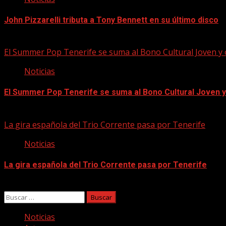
John Pizzarelli tributa a Tony Bennett en su último disco
09/08/2026
El Summer Pop Tenerife se suma al Bono Cultural Joven y
Noticias
El Summer Pop Tenerife se suma al Bono Cultural Joven 
09/08/2026
La gira española del Trio Corrente pasa por Tenerife
Noticias
La gira española del Trio Corrente pasa por Tenerife
08/08/2026
Buscar:
Noticias