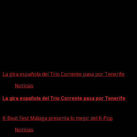
Puede que te hayas perdido
La gira española del Trio Corrente pasa por Tenerife
Noticias
La gira española del Trio Corrente pasa por Tenerife
08/08/2026
K-Beat Fest Málaga presenta lo mejor del K-Pop
Noticias