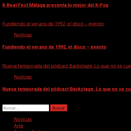
K-Beat Fest Málaga presenta lo mejor del K-Pop
08/08/2026
Fundiendo el verano de 1992, el disco – evento
Noticias
Fundiendo el verano de 1992, el disco – evento
07/08/2026
Nueva temporada del pódcast Backstage. Lo que no se cue
Noticias
Nueva temporada del pódcast Backstage. Lo que no se cu
07/08/2026
Buscar:
Noticias
Arte