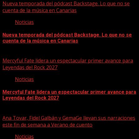
Nueva temporada del pódcast Backstage. Lo que no se
cuenta de la música en Canarias
Noticias
Nueva temporada del pódcast Backstage. Lo que no se
cuenta de la música en Canarias
07/08/2026
Mercyful Fate lidera un espectacular primer avance para
Leyendas del Rock 2027
Noticias
Mercyful Fate lidera un espectacular primer avance para
Leyendas del Rock 2027
07/08/2026
Ana Tovar, Fidel Galbán y GemaGe llevan sus narraciones
este fin de semana a Verano de cuento
Noticias