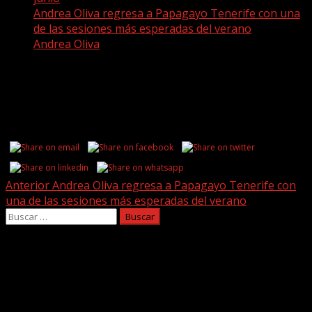
Andrea Oliva regresa a Papagayo Tenerife con una
de las sesiones más esperadas del verano
Andrea Oliva
Andrea Oliva
Share this...
Post
Anterior
Andrea Oliva regresa a Papagayo Tenerife con
una de las sesiones más esperadas del verano
navigation
Buscar:
Facebook