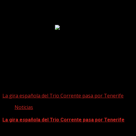
Puede que te hayas perdido
La gira española del Trio Corrente pasa por Tenerife
Noticias
La gira española del Trio Corrente pasa por Tenerife
08/08/2026