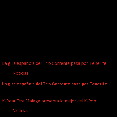
Puede que te hayas perdido
La gira española del Trio Corrente pasa por Tenerife
Noticias
La gira española del Trio Corrente pasa por Tenerife
08/08/2026
K-Beat Fest Málaga presenta lo mejor del K-Pop
Noticias