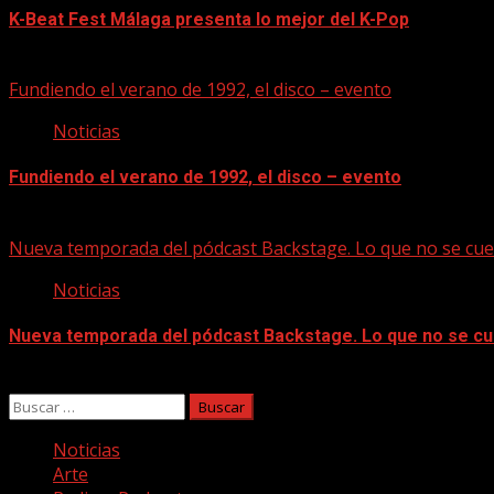
K-Beat Fest Málaga presenta lo mejor del K-Pop
08/08/2026
Fundiendo el verano de 1992, el disco – evento
Noticias
Fundiendo el verano de 1992, el disco – evento
07/08/2026
Nueva temporada del pódcast Backstage. Lo que no se cue
Noticias
Nueva temporada del pódcast Backstage. Lo que no se cu
07/08/2026
Buscar:
Noticias
Arte