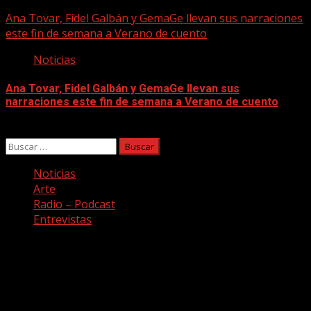
07/08/2026
Ana Tovar, Fidel Galbán y GemaGe llevan sus narraciones
este fin de semana a Verano de cuento
Noticias
Ana Tovar, Fidel Galbán y GemaGe llevan sus
narraciones este fin de semana a Verano de cuento
06/08/2026
Buscar:
Noticias
Arte
Radio – Podcast
Entrevistas
Facebook
Twitter
Youtube
Instagram