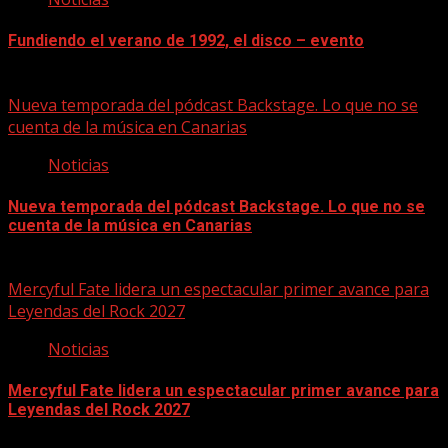
Fundiendo el verano de 1992, el disco – evento
07/08/2026
Nueva temporada del pódcast Backstage. Lo que no se
cuenta de la música en Canarias
Noticias
Nueva temporada del pódcast Backstage. Lo que no se
cuenta de la música en Canarias
07/08/2026
Mercyful Fate lidera un espectacular primer avance para
Leyendas del Rock 2027
Noticias
Mercyful Fate lidera un espectacular primer avance para
Leyendas del Rock 2027