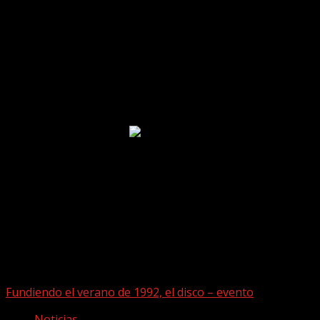
Facebook
Puede que te hayas perdido
Fundiendo el verano de 1992, el disco – evento
Noticias