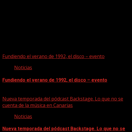
Puede que te hayas perdido
Fundiendo el verano de 1992, el disco – evento
Noticias
Fundiendo el verano de 1992, el disco – evento
07/08/2026
Nueva temporada del pódcast Backstage. Lo que no se
cuenta de la música en Canarias
Noticias
Nueva temporada del pódcast Backstage. Lo que no se