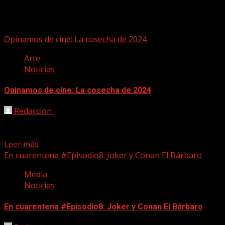
Joker
Opinamos de cine: La cosecha de 2024
Arte
Noticias
Opinamos de cine: La cosecha de 2024
Redaccion
09/01/2025
Momento para hacer recapitulación de lo mejor del año
saliente, 2024 lo que hemos llamado la cosecha....
Leer más
En cuarentena #Episodio8: Joker y Conan El Bárbaro
Media
Noticias
En cuarentena #Episodio8: Joker y Conan El Bárbaro